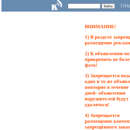
ГЛА
ВНИМАНИЕ!
1) В разделе запрещ
размещение реклам
2) К объявлению в
прикрепить не боле
фото!
3) Запрещается под
одно и то же объяв
повторно в течение
дней- объявления
нарушителей будут
удаляться!
4) Запрещается
размещение контен
запрещённого зако