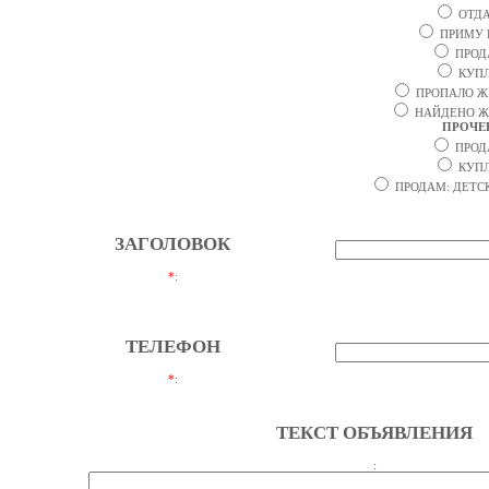
ОТД
ПРИМУ 
ПРОД
КУП
ПРОПАЛО Ж
НАЙДЕНО Ж
ПРОЧЕ
ПРОД
КУП
ПРОДАМ: ДЕТС
ЗАГОЛОВОК
*
:
ТЕЛЕФОН
*
:
ТЕКСТ ОБЪЯВЛЕНИЯ
: