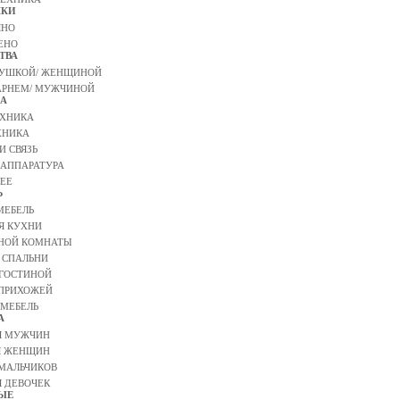
ШКИ
ЯНО
ЕНО
ТВА
ВУШКОЙ/ ЖЕНЩИНОЙ
АРНЕМ/ МУЖЧИНОЙ
А
ЕХНИКА
ХНИКА
И СВЯЗЬ
 АППАРАТУРА
ЕЕ
Ь
МЕБЕЛЬ
Я КУХНИ
ННОЙ КОМНАТЫ
 СПАЛЬНИ
 ГОСТИНОЙ
 ПРИХОЖЕЙ
МЕБЕЛЬ
А
Я МУЖЧИН
Я ЖЕНЩИН
МАЛЬЧИКОВ
 ДЕВОЧЕК
ЫЕ