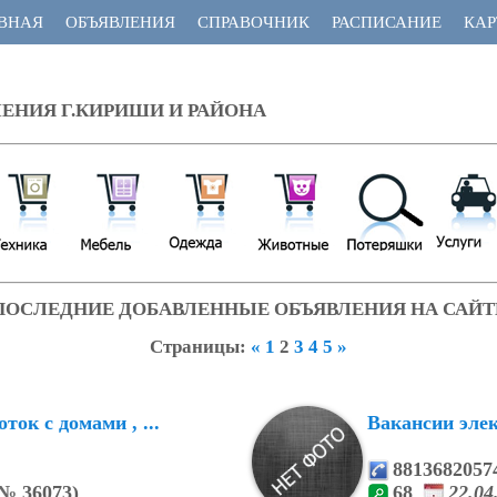
ВНАЯ
ОБЪЯВЛЕНИЯ
СПРАВОЧНИК
РАСПИСАНИЕ
КАР
ЕНИЯ Г.КИРИШИ И РАЙОНА
ПОСЛЕДНИЕ ДОБАВЛЕННЫЕ ОБЪЯВЛЕНИЯ НА САЙТ
Страницы
:
«
1
2
3
4
5
»
ток с домами , ...
Вакансии элек
8813682057
№
36073)
68
22.0