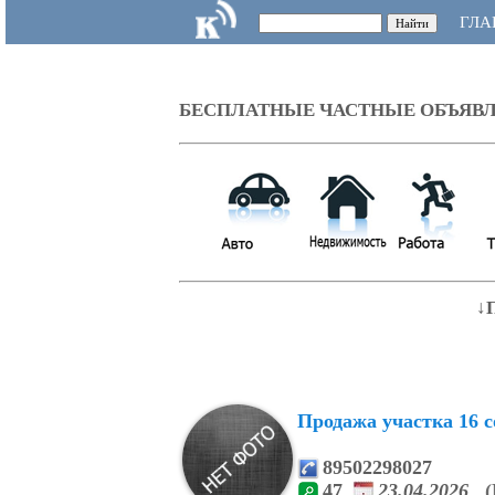
ГЛА
БЕСПЛАТНЫЕ ЧАСТНЫЕ ОБЪЯВЛ
↓
Продажа участка 16 со
89502298027
47
23.04.2026
(