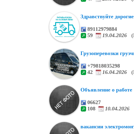
Здравствуйте дорогие 
89112979884
59
19.04.2026
(
Грузоперевозки груз
+79818035298
42
16.04.2026
(
Объявление о работе
06627
108
10.04.2026
вакансии электромонт