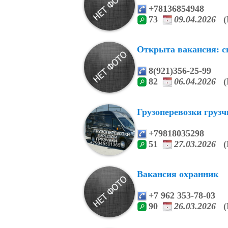
+78136854948
73
09.04.2026
(
Открыта вакансия: сп
8(921)356-25-99
82
06.04.2026
(
Грузоперевозки груз
+79818035298
51
27.03.2026
(
Вакансия охранник
+7 962 353-78-03
90
26.03.2026
(