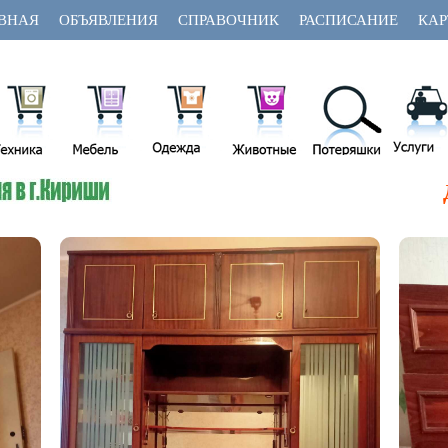
ВНАЯ
ОБЪЯВЛЕНИЯ
СПРАВОЧНИК
РАСПИСАНИЕ
КАР