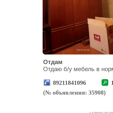
Отдам
Отдаю б/у мебель в норм
89211841096
(№ объявления: 35908)