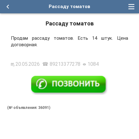
Рассаду томатов
Рассаду томатов
Продам рассаду томатов. Есть 14 штук. Цена
договорная.
20.05.2026 ☎ 89213377278
1084
(№ объявления: 36091)