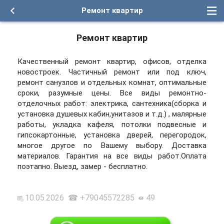
Ремонт квартир
Ремонт квартир
Качественный ремонт квартир, офисов, отделка
новостроек. Частичный ремонт или под ключ,
ремонт санузлов и отдельных комнат, оптимальные
сроки, разумные цены. Все виды ремонтно-
отделочных работ: электрика, сантехника(сборка и
установка душевых кабин,унитазов и т.д.) , малярные
работы, укладка кафеля, потолки подвесные и
гипсокартонные, установка дверей, перегородок,
многое другое по Вашему выбору. Доставка
материалов. Гарантия на все виды работ.Оплата
поэтапно. Выезд, замер - бесплатно.
10.05.2026 ☎ +79045572285
49