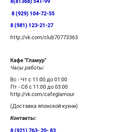
8(81368)
541-99
8 (929) 104-72-55
8 (981) 123-21-27
http://vk.com/club70773363
Кафе "Гламур"
Часы работы:
Вс - Чт с 11:00 до 01:00
Пт - Сб с 11:00 до 03:00
http://vk.com/cafeglamour
(Доставка японской кухни)
Контакты:
8 (921) 763- 20- 83