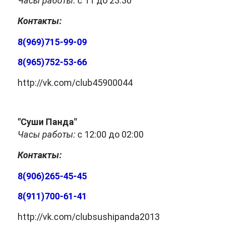
Часы работы:
с 11 до 23.30
Контакты:
8(969)715-99-09
8(965)752-53-66
http://vk.com/club45900044
"Суши Панда"
Часы работы:
с 12:00 до 02:00
Контакты:
8(906)265-45-45
8(911)700-61-41
http://vk.com/clubsushipanda2013