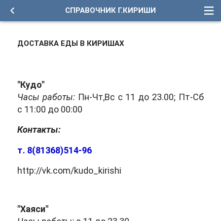
СПРАВОЧНИК Г.КИРИШИ
ДОСТАВКА ЕДЫ В КИРИШАХ
"Кудо"
Часы работы:
Пн-Чт,Вс с 11 до 23.00; Пт-Сб
с 11:00 до 00:00
Контакты:
т. 8(81368)514-96
http://vk.com/kudo_kirishi
"Хаяси"