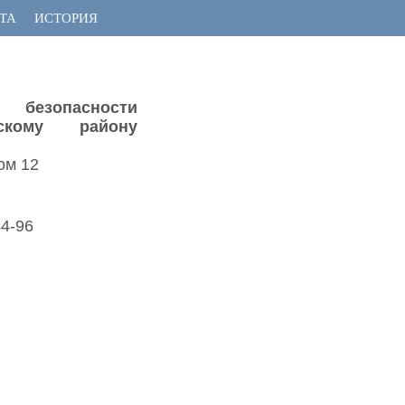
ТА
ИСТОРИЯ
 безопасности
кому району
ом 12
44-96