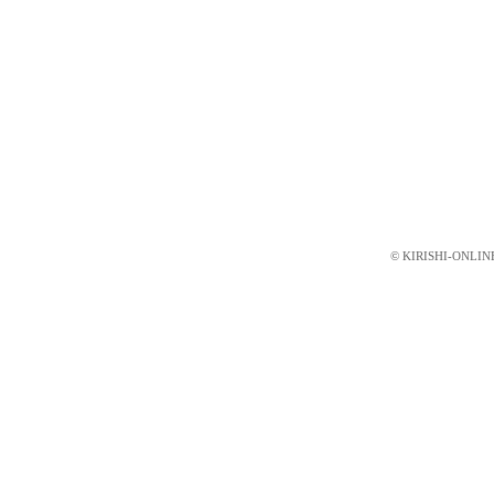
© KIRISHI-ONLINE.